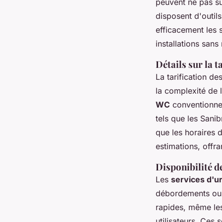
peuvent ne pas s
disposent d'outil
efficacement les 
installations san
Détails sur la 
La tarification d
la complexité de l
WC
conventionnel
tels que les Sanib
que les horaires 
estimations, offra
Disponibilité de
Les
services d'u
débordements ou d
rapides, même les
utilisateurs. Ces 