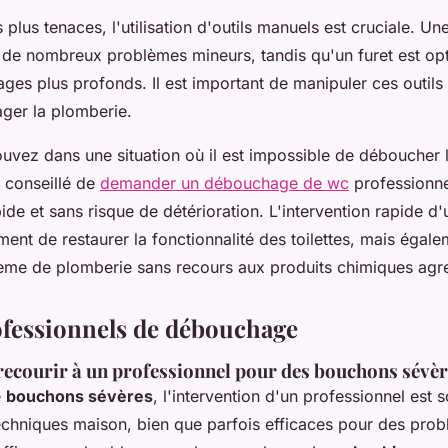
s plus tenaces, l'utilisation d'outils manuels est cruciale. U
 de nombreux problèmes mineurs, tandis qu'un furet est op
cages plus profonds. Il est important de manipuler ces outil
ger la plomberie.
ouvez dans une situation où il est impossible de déboucher l
 conseillé de
demander un débouchage de wc
professionnel
ide et sans risque de détérioration. L'intervention rapide d
ent de restaurer la fonctionnalité des toilettes, mais égale
tème de plomberie sans recours aux produits chimiques agre
ofessionnels de débouchage
recourir à un professionnel pour des bouchons sévè
e
bouchons sévères
, l'intervention d'un professionnel est 
echniques maison, bien que parfois efficaces pour des pro