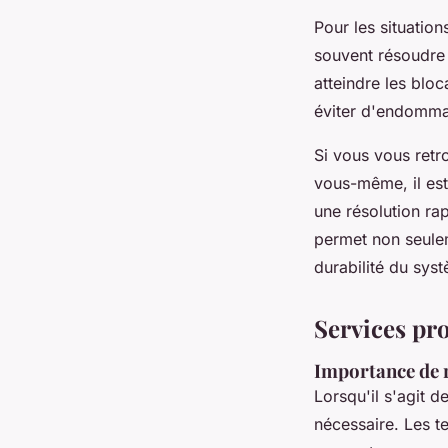
Pour les situation
souvent résoudre
atteindre les blo
éviter d'endomma
Si vous vous retr
vous-même, il est
une résolution rap
permet non seulem
durabilité du sys
Services pr
Importance de 
Lorsqu'il s'agit d
nécessaire. Les t