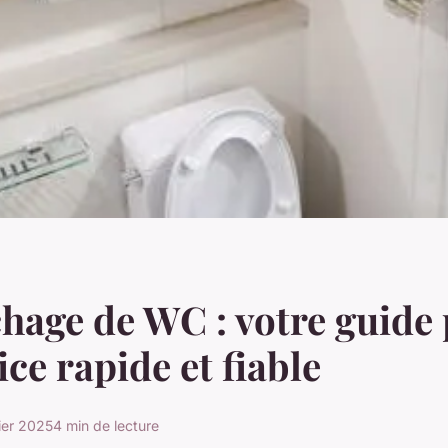
age de WC : votre guide
ice rapide et fiable
ier 2025
4 min de lecture