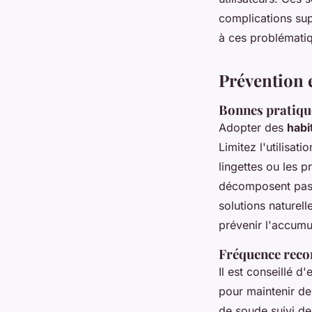
complications supp
à ces problémati
Prévention e
Bonnes pratique
Adopter des
habi
Limitez l'utilisat
lingettes ou les p
décomposent pas 
solutions naturel
prévenir l'accumu
Fréquence reco
Il est conseillé d
pour maintenir de
de soude suivi de