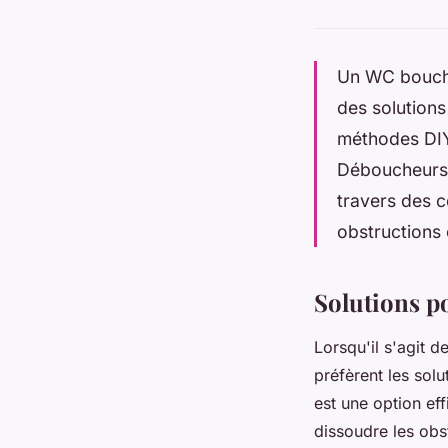
Un WC bouché
des solutions
méthodes DIY
Déboucheurs,
travers des 
obstructions 
Solutions p
Lorsqu'il s'agit 
préfèrent les sol
est une option eff
dissoudre les obs