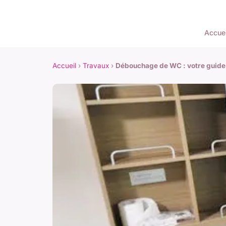
Accuei
Accueil
›
Travaux
›
Débouchage de WC : votre guide p