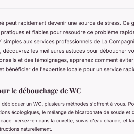
 peut rapidement devenir une source de stress. Ce gu
 pratiques et fiables pour résoudre ce problème rapi
 simples aux services professionnels de La Compagn
 découvrez les meilleures astuces pour déboucher vos 
conseils et des témoignages, apprenez comment éviter
et bénéficier de l'expertise locale pour un service rapi
our le débouchage de WC
de débloquer un WC, plusieurs méthodes s'offrent à vous. Po
utions écologiques, le mélange de bicarbonate de soude et d
icace. Versez-en dans la cuvette, suivis d'eau chaude, et la
tructions naturellement.