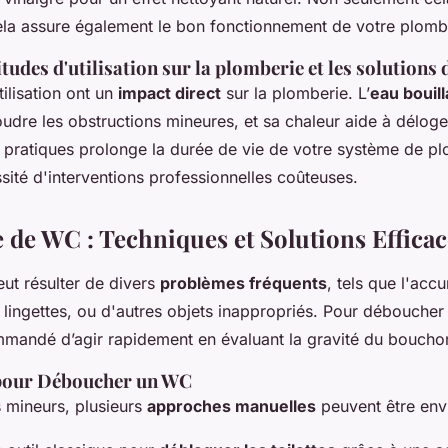
ela assure également le bon fonctionnement de votre plomb
tudes d'utilisation sur la plomberie et les solutions 
ilisation ont un
impact direct
sur la plomberie. L’
eau bouil
oudre les obstructions mineures, et sa chaleur aide à déloge
 pratiques prolonge la durée de vie de votre système de pl
ssité d'interventions professionnelles coûteuses.
de WC : Techniques et Solutions Efficac
t résulter de divers
problèmes fréquents
, tels que l'acc
e lingettes, ou d'autres objets inappropriés. Pour déboucher 
mmandé d’agir rapidement en évaluant la gravité du boucho
 pour Déboucher un WC
 mineurs, plusieurs
approches manuelles
peuvent être env