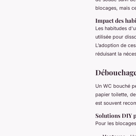
blocages, mais c
Impact des habi
Les habitudes d'ut
utilisée pour diss
L’adoption de ces
réduisant la néce
Débouchage 
Un WC bouché peu
papier toilette, d
est souvent reco
Solutions DIY
Pour les blocages