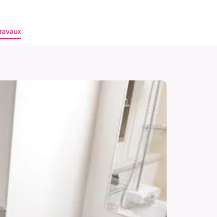
ravaux