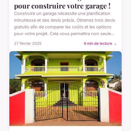
pour construire votre garage !
Construire un garage nécessite une planification
minutieuse et des devis précis. Obtenez trois devis
gratuits afin de comparer les coûts et les options
pour votre projet. Cela vous permettra non seule...
27 février 2025
4 min de lecture →