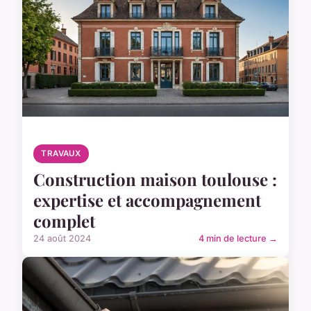
TRAVAUX
Construction maison toulouse :
expertise et accompagnement
complet
24 août 2024
4 min de lecture →