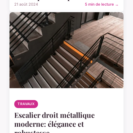
21 août 2024
5 min de lecture →
TRAVAUX
Escalier droit métallique
moderne: élégance et
robustesse