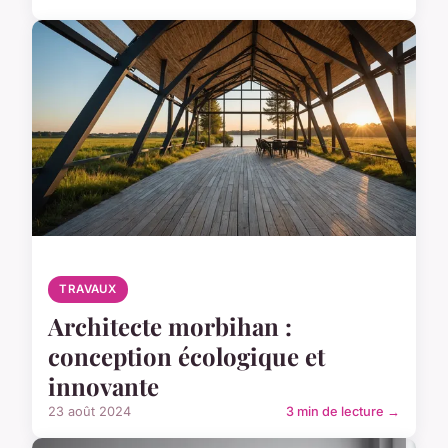
TRAVAUX
Architecte morbihan :
conception écologique et
innovante
23 août 2024
3 min de lecture →