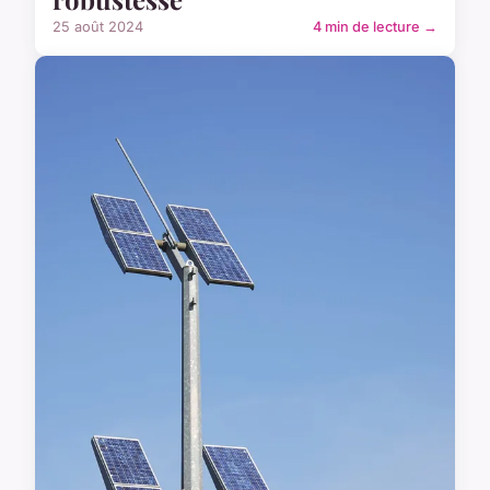
25 août 2024
4 min de lecture →