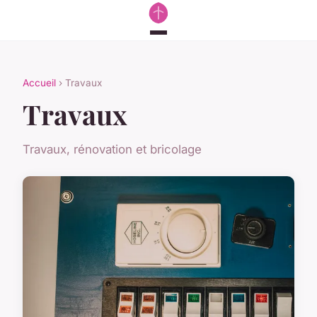
Accueil
› Travaux
Travaux
Travaux, rénovation et bricolage