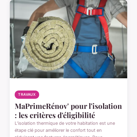
TRAVAUX
MaPrimeRénov' pour l'isolation
: les critères d'éligibilité
L'isolation thermique de votre habitation est une
étape clé pour améliorer le confort tout en