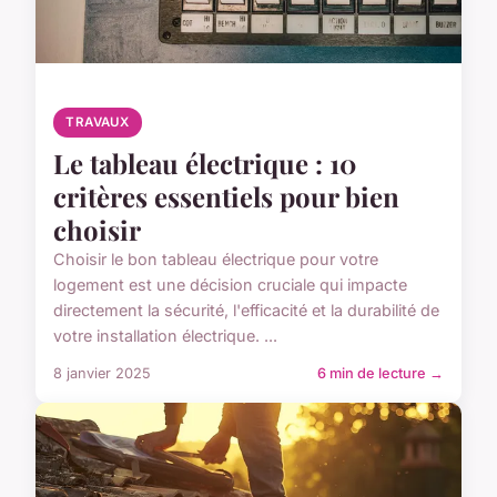
TRAVAUX
Le tableau électrique : 10
critères essentiels pour bien
choisir
Choisir le bon tableau électrique pour votre
logement est une décision cruciale qui impacte
directement la sécurité, l'efficacité et la durabilité de
votre installation électrique. ...
8 janvier 2025
6 min de lecture →