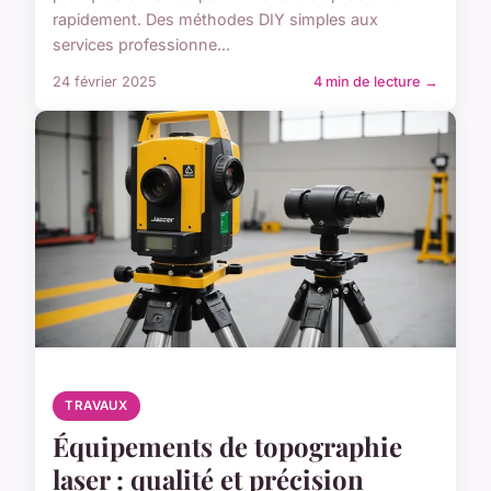
rapidement. Des méthodes DIY simples aux
services professionne...
24 février 2025
4 min de lecture →
TRAVAUX
Équipements de topographie
laser : qualité et précision