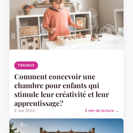
TRAVAUX
Comment concevoir une
chambre pour enfants qui
stimule leur créativité et leur
apprentissage?
2 mai 2024
5 min de lecture →