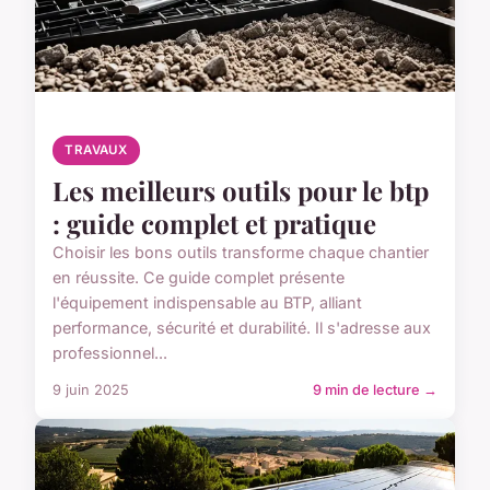
TRAVAUX
Les meilleurs outils pour le btp
: guide complet et pratique
Choisir les bons outils transforme chaque chantier
en réussite. Ce guide complet présente
l'équipement indispensable au BTP, alliant
performance, sécurité et durabilité. Il s'adresse aux
professionnel...
9 juin 2025
9 min de lecture →