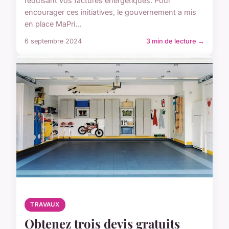
réduisant vos factures énergétiques. Pour
encourager ces initiatives, le gouvernement a mis
en place MaPri...
6 septembre 2024
3 min de lecture →
TRAVAUX
Obtenez trois devis gratuits