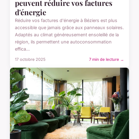
peuvent réduire vos factures
d'énergie
Réduire vos factures d'énergie à Béziers est plus
accessible que jamais grâce aux panneaux solaires.
Adaptés au climat généreusement ensoleillé de la
région, ils permettent une autoconsommation
effica...
17 octobre 2025
7 min de lecture →