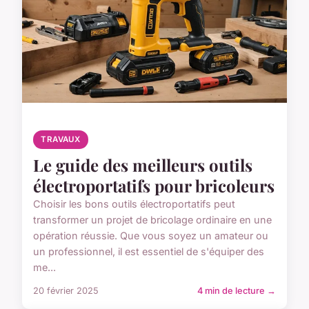
TRAVAUX
Le guide des meilleurs outils
électroportatifs pour bricoleurs
Choisir les bons outils électroportatifs peut
transformer un projet de bricolage ordinaire en une
opération réussie. Que vous soyez un amateur ou
un professionnel, il est essentiel de s'équiper des
me...
20 février 2025
4 min de lecture →