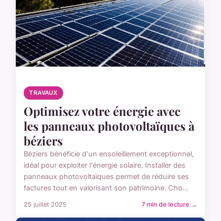
TRAVAUX
Optimisez votre énergie avec
les panneaux photovoltaïques à
béziers
Béziers bénéficie d'un ensoleillement exceptionnel,
idéal pour exploiter l'énergie solaire. Installer des
panneaux photovoltaïques permet de réduire ses
factures tout en valorisant son patrimoine. Cho...
25 juillet 2025
7 min de lecture →