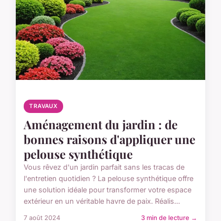
TRAVAUX
Aménagement du jardin : de
bonnes raisons d'appliquer une
pelouse synthétique
Vous rêvez d'un jardin parfait sans les tracas de
l'entretien quotidien ? La pelouse synthétique offre
une solution idéale pour transformer votre espace
extérieur en un véritable havre de paix. Réalis...
7 août 2024
3 min de lecture →