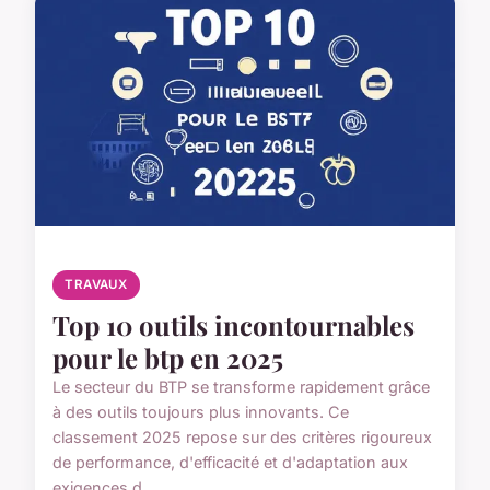
TRAVAUX
Top 10 outils incontournables
pour le btp en 2025
Le secteur du BTP se transforme rapidement grâce
à des outils toujours plus innovants. Ce
classement 2025 repose sur des critères rigoureux
de performance, d'efficacité et d'adaptation aux
exigences d...