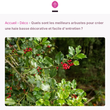
Accueil
›
Déco
›
Quels sont les meilleurs arbustes pour créer
une haie basse décorative et facile d'entretien ?