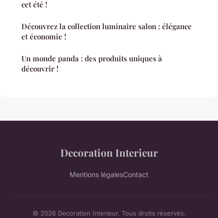
cet été !
Découvrez la collection luminaire salon : élégance
et économie !
Un monde panda : des produits uniques à
découvrir !
Decoration Interieur
Mentions légales
Contact
© 2026 Decoration Interieur. Tous droits réservés.