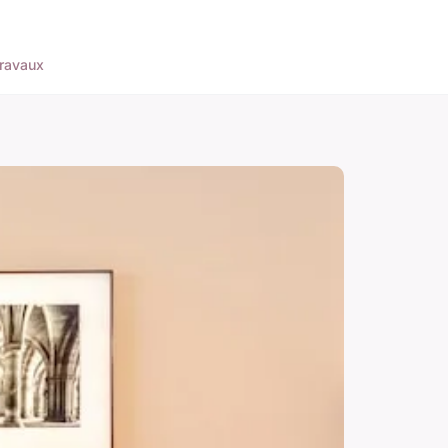
ravaux