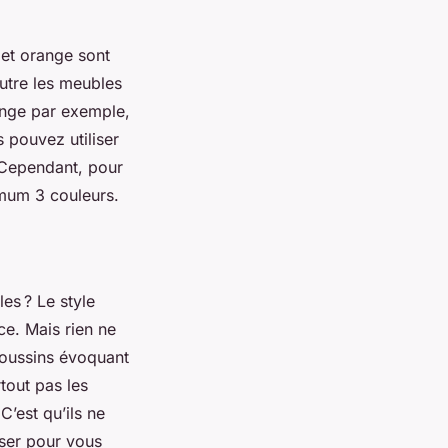
 et orange sont
utre les meubles
ange par exemple,
 pouvez utiliser
 Cependant, pour
imum 3 couleurs.
les ? Le style
ce. Mais rien ne
 coussins évoquant
tout pas les
C’est qu’ils ne
iser pour vous