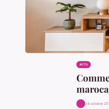
ACTU
Commen
marocai
24 octobre 20