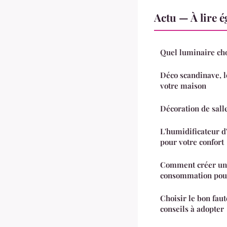
Actu — À lire 
Quel luminaire cho
Déco scandinave, l
votre maison
Décoration de sall
L'humidificateur d'
pour votre confort
Comment créer un 
consommation pour 
Choisir le bon faut
conseils à adopter