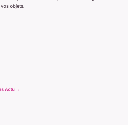
 vos objets.
les Actu →