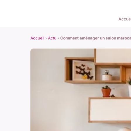
Accuei
Accueil
›
Actu
›
Comment aménager un salon maroca