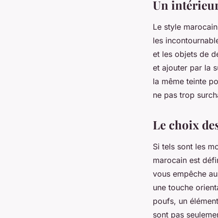
Un intérieu
Le style marocain
les incontournabl
et les objets de
et ajouter par la
la même teinte po
ne pas trop surch
Le choix de
Si tels sont les 
marocain est défi
vous empêche auss
une touche orient
poufs, un élément 
sont pas seulemen