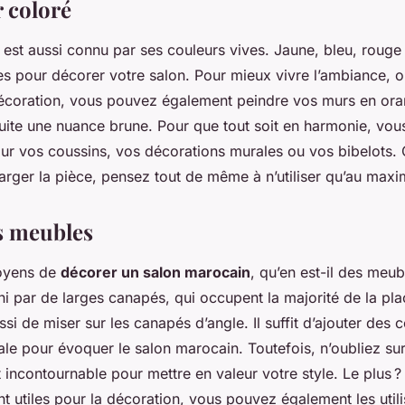
r coloré
 est aussi connu par ses couleurs vives. Jaune, bleu, rouge
es pour décorer votre salon. Pour mieux vivre l’ambiance, o
 décoration, vous pouvez également peindre vos murs en or
 suite une nuance brune. Pour que tout soit en harmonie, vous
ur vos coussins, vos décorations murales ou vos bibelots.
arger la pièce, pensez tout de même à n’utiliser qu’au max
s meubles
moyens de
décorer un salon marocain
, qu’en est-il des meub
ni par de larges canapés, qui occupent la majorité de la pla
i de miser sur les canapés d’angle. Il suffit d’ajouter des
ale pour évoquer le salon marocain. Toutefois, n’oubliez sur
incontournable pour mettre en valeur votre style. Le plus ? 
t utiles pour la décoration, vous pouvez également les util