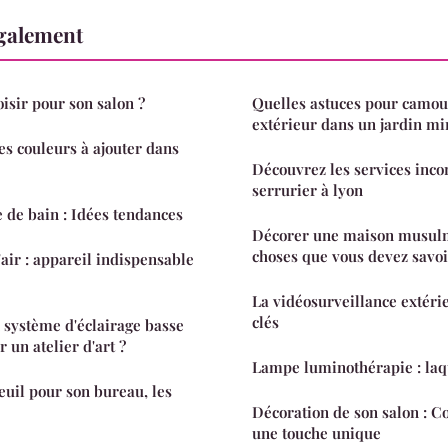
également
isir pour son salon ?
Quelles astuces pour camou
extérieur dans un jardin mi
es couleurs à ajouter dans
Découvrez les services inco
serrurier à lyon
e de bain : Idées tendances
Décorer une maison musulm
choses que vous devez savoi
air : appareil indispensable
La vidéosurveillance extérie
clés
système d'éclairage basse
un atelier d'art ?
Lampe luminothérapie : laqu
euil pour son bureau, les
Décoration de son salon : 
une touche unique