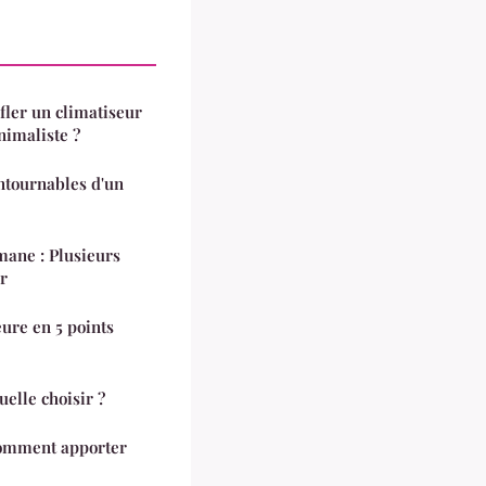
fler un climatiseur
nimaliste ?
ntournables d'un
ane : Plusieurs
r
ure en 5 points
elle choisir ?
Comment apporter